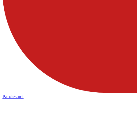
Paroles
.net