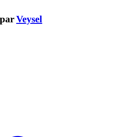
 par
Veysel