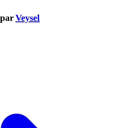
 par
Veysel