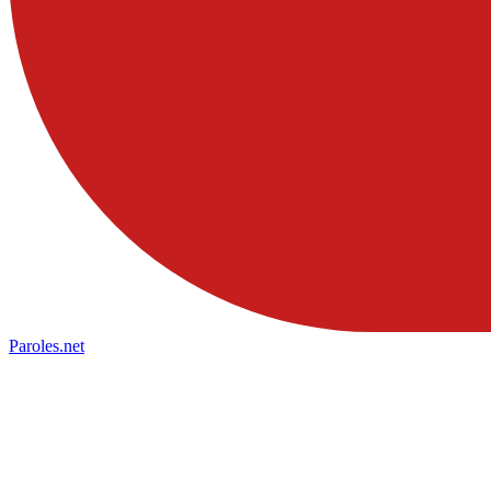
Paroles
.net