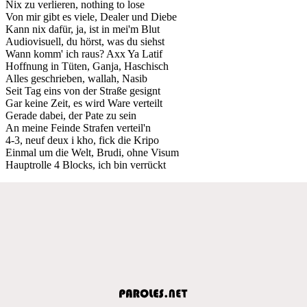
Nix zu verlieren, nothing to lose
Von mir gibt es viele, Dealer und Diebe
Kann nix dafür, ja, ist in mei'm Blut
Audiovisuell, du hörst, was du siehst
Wann komm' ich raus? Axx Ya Latif
Hoffnung in Tüten, Ganja, Haschisch
Alles geschrieben, wallah, Nasib
Seit Tag eins von der Straße gesignt
Gar keine Zeit, es wird Ware verteilt
Gerade dabei, der Pate zu sein
An meine Feinde Strafen verteil'n
4-3, neuf deux i kho, fick die Kripo
Einmal um die Welt, Brudi, ohne Visum
Hauptrolle 4 Blocks, ich bin verrückt