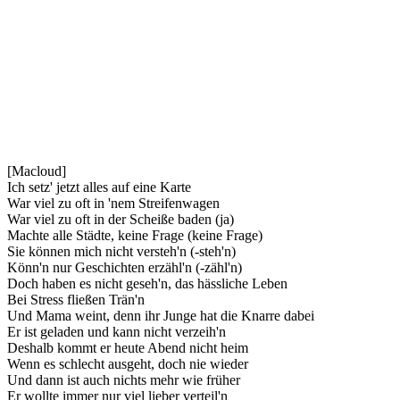
[Macloud]
Ich setz' jetzt alles auf eine Karte
War viel zu oft in 'nem Streifenwagen
War viel zu oft in der Scheiße baden (ja)
Machte alle Städte, keine Frage (keine Frage)
Sie können mich nicht versteh'n (-steh'n)
Könn'n nur Geschichten erzähl'n (-zähl'n)
Doch haben es nicht geseh'n, das hässliche Leben
Bei Stress fließen Trän'n
Und Mama weint, denn ihr Junge hat die Knarre dabei
Er ist geladen und kann nicht verzeih'n
Deshalb kommt er heute Abend nicht heim
Wenn es schlecht ausgeht, doch nie wieder
Und dann ist auch nichts mehr wie früher
Er wollte immer nur viel lieber verteil'n