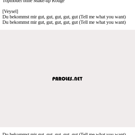
Topmodel ohne Make-up Rouge
[Veysel]
Du bekommst mir gut, gut, gut, gut, gut (Tell me what you want)
Du bekommst mir gut, gut, gut, gut, gut (Tell me what you want)
Du bekommst mir gut, gut, gut, gut, gut (Tell me what you want)