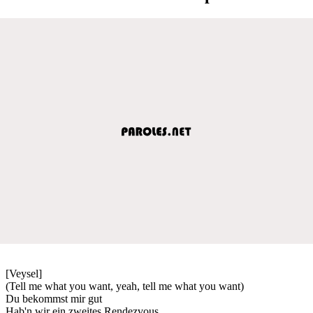
[Veysel]
(Tell me what you want, yeah, tell me what you want)
Du bekommst mir gut
Hab'n wir ein zweites Rendezvous