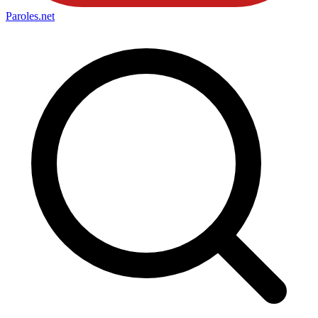
Paroles
.net