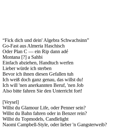
“Fick dich und dein' Algebra Schwachsinn”
Go-Fast aus Almeria Haschisch
Oder Plan C — ein Rip dann adé
Montana [?] a Sahbi
Einfach abziehen, Handtuch werfen
Lieber würde ich sterben
Bevor ich ihnen diesen Gefallen tuh
Ich weiß doch ganz genau, das willst du!
Ich will 'nen anerkannten Beruf, 'nen Job
Also bitte fahren Sie den Unterricht fort!
[Veysel]
Willst du Glamour Life, oder Penner sein?
Willst du Bahn fahren oder in Benzer rein?
Willst du Topmodels, Candlelight
Naomi Campbell-Style, oder lieber 'n Gangsterweib?