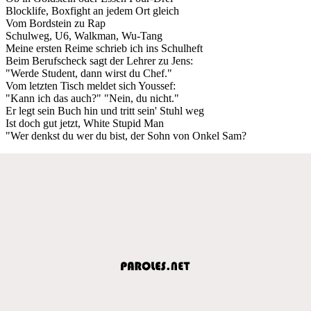
Blocklife, Boxfight an jedem Ort gleich
Vom Bordstein zu Rap
Schulweg, U6, Walkman, Wu-Tang
Meine ersten Reime schrieb ich ins Schulheft
Beim Berufscheck sagt der Lehrer zu Jens:
"Werde Student, dann wirst du Chef."
Vom letzten Tisch meldet sich Youssef:
"Kann ich das auch?" "Nein, du nicht."
Er legt sein Buch hin und tritt sein' Stuhl weg
Ist doch gut jetzt, White Stupid Man
"Wer denkst du wer du bist, der Sohn von Onkel Sam?