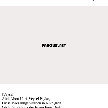
[Veysel]
Abdi Abou Hari, Veysel Psyko,
Diese zwei Jungs wurden in Nike groß
Ob in Goldstein oder Essen Four-Drei