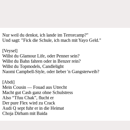
Nur weil du denkst, ich lande im Terrorcamp?"
Und sagt: "Fick die Schule, ich mach mit Yayo Geld."
[Veysel]
Willst du Glamour Life, oder Penner sein?
Willst du Bahn fahren oder in Benzer rein?
Willst du Topmodels, Candlelight
Naomi Campbell-Style, oder lieber 'n Gangsterweib?
[Abdi]
Mein Cousin — Fouad aus Utrecht
Macht gut Cash ganz ohne Schulstress
Also “Tfuu Chak”, flucht er
Der pure Flex wird zu Crack
Audi Q sept fuhr er in die Heimat
Choja Dirham mit Baida