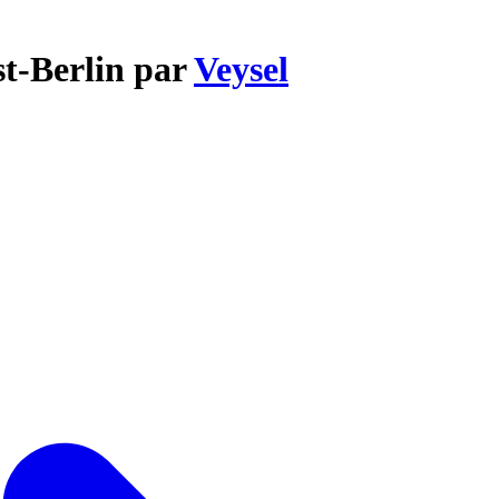
st-Berlin par
Veysel