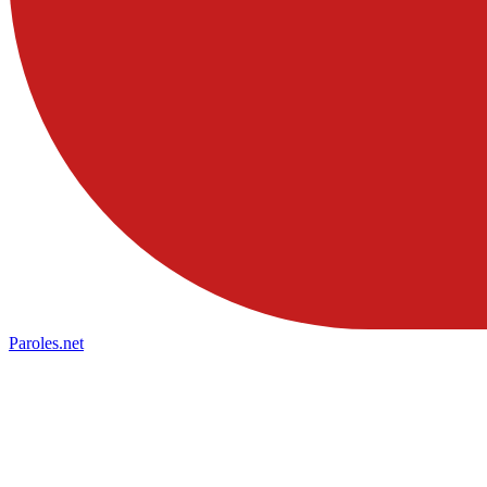
Paroles
.net