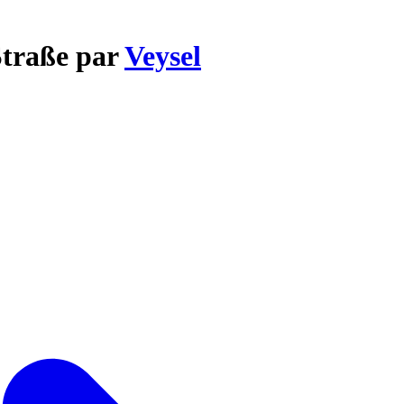
Straße par
Veysel