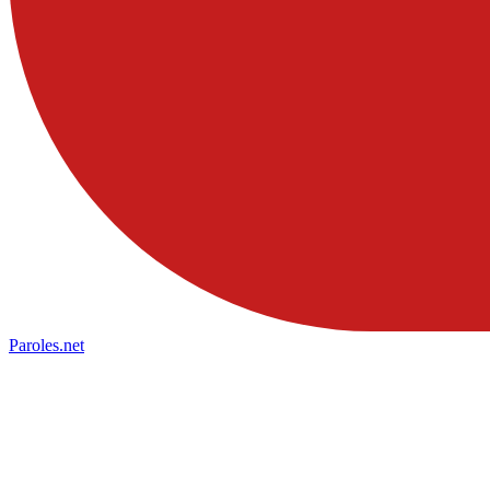
Paroles
.net