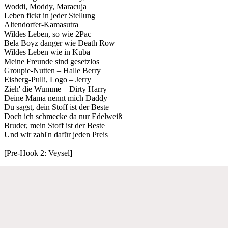
Woddi, Moddy, Maracuja
Leben fickt in jeder Stellung
Altendorfer-Kamasutra
Wildes Leben, so wie 2Pac
Bela Boyz danger wie Death Row
Wildes Leben wie in Kuba
Meine Freunde sind gesetzlos
Groupie-Nutten – Halle Berry
Eisberg-Pulli, Logo – Jerry
Zieh' die Wumme – Dirty Harry
Deine Mama nennt mich Daddy
Du sagst, dein Stoff ist der Beste
Doch ich schmecke da nur Edelweiß
Bruder, mein Stoff ist der Beste
Und wir zahl'n dafür jeden Preis
[Pre-Hook 2: Veysel]