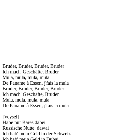
Bruder, Bruder, Bruder, Bruder
Ich mach' Geschäfte, Bruder
Mula, mula, mula, mula
De Paname à Essen, j'fais la mula
Bruder, Bruder, Bruder, Bruder
Ich mach' Geschäfte, Bruder
Mula, mula, mula, mula
De Paname à Essen, j'fais la mula
[Veysel]
Habe nur Bares dabei
Russische Nutte, dawai
Ich hab' mein Geld in der Schweiz
Ich hab' mein Geld in Dubai