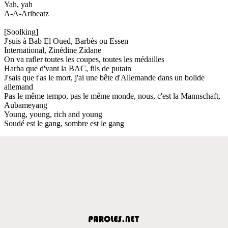
Yah, yah
A-A-Aribeatz
[Soolking]
J'suis à Bab El Oued, Barbès ou Essen
International, Zinédine Zidane
On va rafler toutes les coupes, toutes les médailles
Harba que d'vant la BAC, fils de putain
J'sais que t'as le mort, j'ai une bête d'Allemande dans un bolide
allemand
Pas le même tempo, pas le même monde, nous, c'est la Mannschaft,
Aubameyang
Young, young, rich and young
Soudé est le gang, sombre est le gang