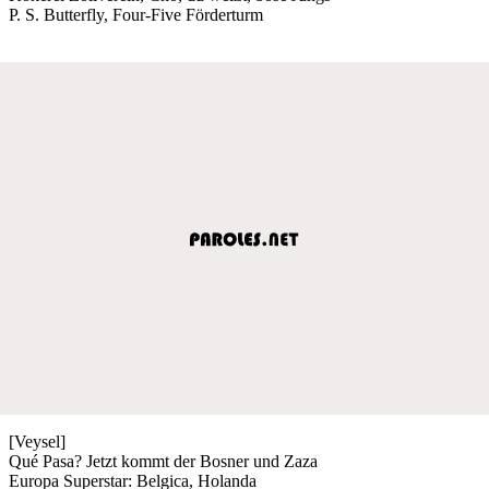
P. S. Butterfly, Four-Five Förderturm
[Veysel]
Qué Pasa? Jetzt kommt der Bosner und Zaza
Europa Superstar: Belgica, Holanda