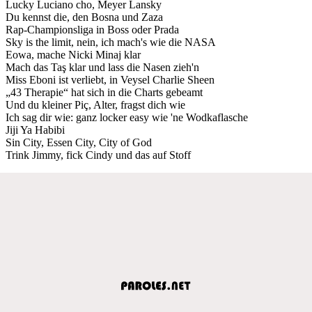
Lucky Luciano cho, Meyer Lansky
Du kennst die, den Bosna und Zaza
Rap-Championsliga in Boss oder Prada
Sky is the limit, nein, ich mach's wie die NASA
Eowa, mache Nicki Minaj klar
Mach das Taş klar und lass die Nasen zieh'n
Miss Eboni ist verliebt, in Veysel Charlie Sheen
„43 Therapie“ hat sich in die Charts gebeamt
Und du kleiner Piç, Alter, fragst dich wie
Ich sag dir wie: ganz locker easy wie 'ne Wodkaflasche
Jiji Ya Habibi
Sin City, Essen City, City of God
Trink Jimmy, fick Cindy und das auf Stoff