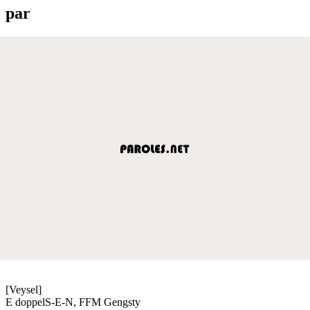
par
[Veysel]
E doppelS-E-N, FFM Gengsty