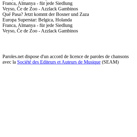
Franca, Almanya - für jede Siedlung
Veyso, Će de Zoo - Azzlack Gambinos
Qué Pasa? Jetzt kommt der Bosner und Zaza
Europa Superstar: Belgica, Holanda
Franca, Almanya - für jede Siedlung
Veyso, Će de Zoo - Azzlack Gambinos
Paroles.net dispose d'un accord de licence de paroles de chansons
avec la
Société des Editeurs et Auteurs de Musique
(SEAM)