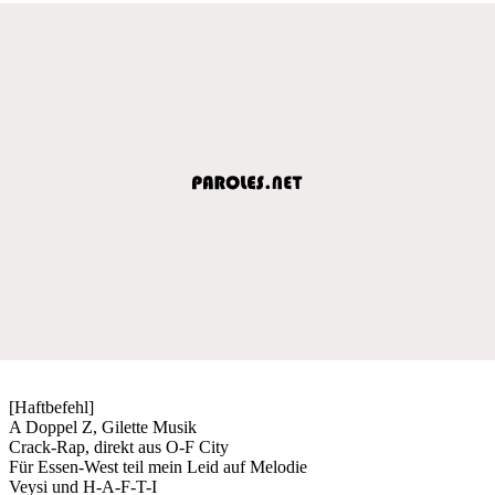
[Haftbefehl]
A Doppel Z, Gilette Musik
Crack-Rap, direkt aus O-F City
Für Essen-West teil mein Leid auf Melodie
Veysi und H-A-F-T-I