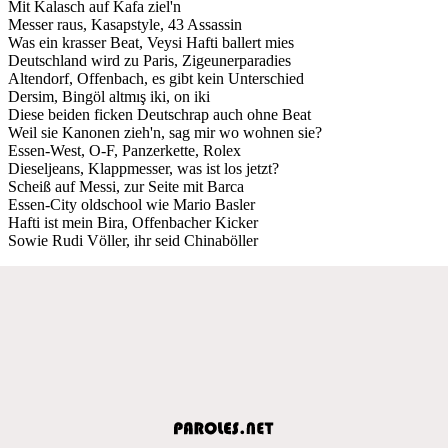
Mit Kalasch auf Kafa ziel'n
Messer raus, Kasapstyle, 43 Assassin
Was ein krasser Beat, Veysi Hafti ballert mies
Deutschland wird zu Paris, Zigeunerparadies
Altendorf, Offenbach, es gibt kein Unterschied
Dersim, Bingöl altmış iki, on iki
Diese beiden ficken Deutschrap auch ohne Beat
Weil sie Kanonen zieh'n, sag mir wo wohnen sie?
Essen-West, O-F, Panzerkette, Rolex
Dieseljeans, Klappmesser, was ist los jetzt?
Scheiß auf Messi, zur Seite mit Barca
Essen-City oldschool wie Mario Basler
Hafti ist mein Bira, Offenbacher Kicker
Sowie Rudi Völler, ihr seid Chinaböller