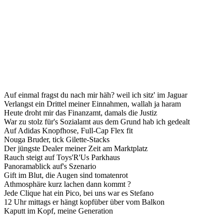
Auf einmal fragst du nach mir häh? weil ich sitz' im Jaguar
Verlangst ein Drittel meiner Einnahmen, wallah ja haram
Heute droht mir das Finanzamt, damals die Justiz
War zu stolz für's Sozialamt aus dem Grund hab ich gedealt
Auf Adidas Knopfhose, Full-Cap Flex fit
Nouga Bruder, tick Gilette-Stacks
Der jüngste Dealer meiner Zeit am Marktplatz
Rauch steigt auf Toys'R'Us Parkhaus
Panoramablick auf's Szenario
Gift im Blut, die Augen sind tomatenrot
Athmosphäre kurz lachen dann kommt ?
Jede Clique hat ein Pico, bei uns war es Stefano
12 Uhr mittags er hängt kopfüber über vom Balkon
Kaputt im Kopf, meine Generation