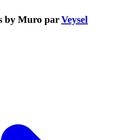
is by Muro par
Veysel