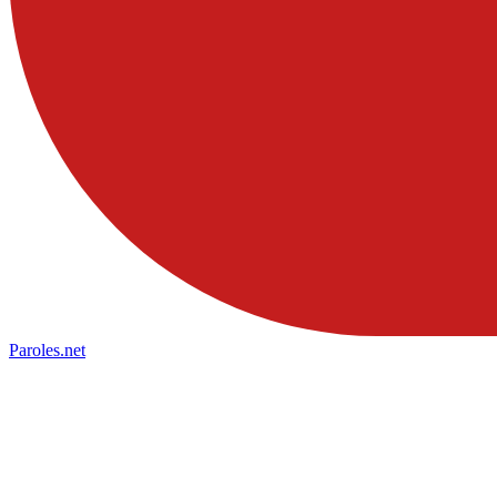
Paroles
.net