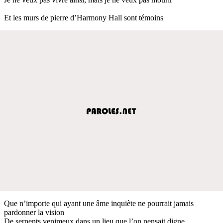
Et les murs de pierre d’Harmony Hall sont témoins
Que n’importe qui ayant une âme inquiète ne pourrait jamais
pardonner la vision
De serpents venimeux dans un lieu que l’on pensait digne