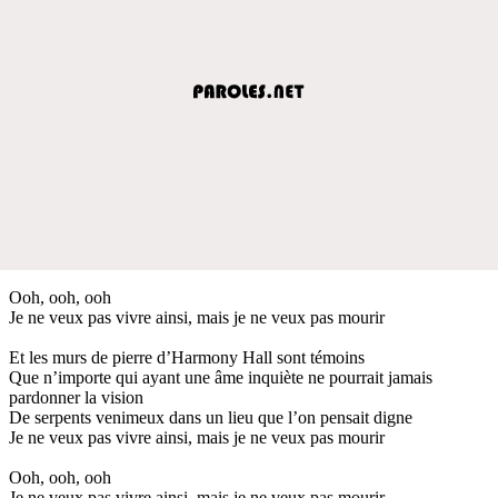
Ooh, ooh, ooh
Je ne veux pas vivre ainsi, mais je ne veux pas mourir
Et les murs de pierre d’Harmony Hall sont témoins
Que n’importe qui ayant une âme inquiète ne pourrait jamais
pardonner la vision
De serpents venimeux dans un lieu que l’on pensait digne
Je ne veux pas vivre ainsi, mais je ne veux pas mourir
Ooh, ooh, ooh
Je ne veux pas vivre ainsi, mais je ne veux pas mourir