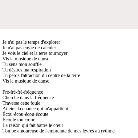
Je n'ai pas le temps d'explorer
Je n'ai pas envie de calculer
Je vois le ciel et la terre tournoyer
Vis la musique de danse
Tu sens mon souffle
Tu désires ma respiration
Tu perds l'attraction du centre de la terre
Vis la musique de danse
Fré-fré-fré-fréquence
Cherche dans la fréquence
Traverse cette foule
Atteins la chance qui m'appartient
Écou-écou-écou-écoute
Écoute ton cœur
La raison qui fait battre le cœur
Tombe amoureuse de l'empreinte de mes lèvres au rythme