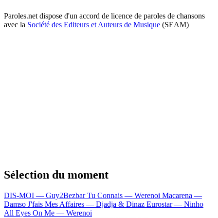
Paroles.net dispose d'un accord de licence de paroles de chansons
avec la
Société des Editeurs et Auteurs de Musique
(SEAM)
Sélection du moment
DIS-MOI — Guy2Bezbar
Tu Connais — Werenoi
Macarena —
Damso
J'fais Mes Affaires — Djadja & Dinaz
Eurostar — Ninho
All Eyes On Me — Werenoi