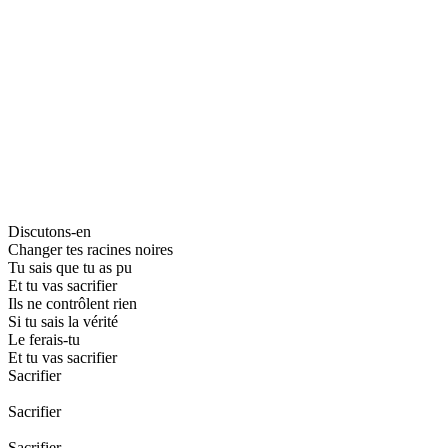
Discutons-en
Changer tes racines noires
Tu sais que tu as pu
Et tu vas sacrifier
Ils ne contrôlent rien
Si tu sais la vérité
Le ferais-tu
Et tu vas sacrifier
Sacrifier
Sacrifier
Sacrifier