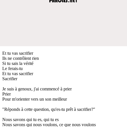
Et tu vas sacrifier
Ils ne contrôlent rien
Si tu sais la vérité
Le ferais-tu
Et tu vas sacrifier
Sacrifier
Je suis à genoux, j'ai commencé à prier
Prier
Pour m'orienter vers un son meilleur
"Réponds à cette question, qu'es-tu prêt à sacrifier?"
Nous savons qui tu es, qui tu es
Nous savons qui nous voulons, ce que nous voulons