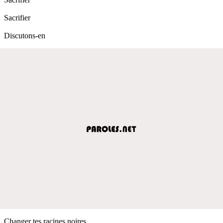
Sacrifier
Discutons-en
Changer tes racines noires