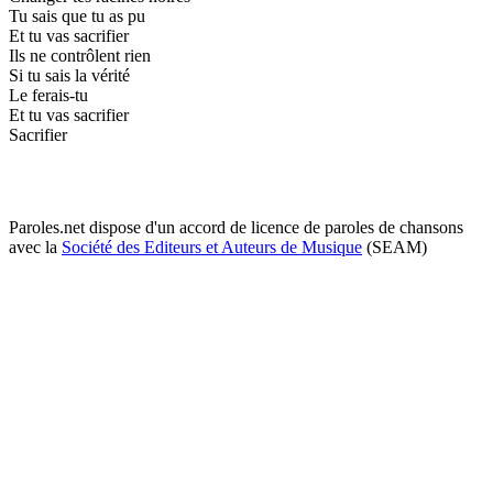
Tu sais que tu as pu
Et tu vas sacrifier
Ils ne contrôlent rien
Si tu sais la vérité
Le ferais-tu
Et tu vas sacrifier
Sacrifier
Paroles.net dispose d'un accord de licence de paroles de chansons
avec la
Société des Editeurs et Auteurs de Musique
(SEAM)