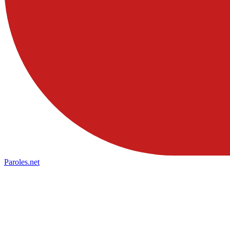
Paroles
.net