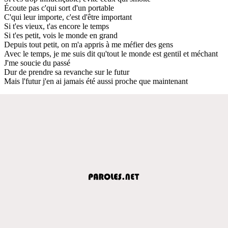
Écoute pas c'qui sort d'un portable
C'qui leur importe, c'est d'être important
Si t'es vieux, t'as encore le temps
Si t'es petit, vois le monde en grand
Depuis tout petit, on m'a appris à me méfier des gens
Avec le temps, je me suis dit qu'tout le monde est gentil et méchant
J'me soucie du passé
Dur de prendre sa revanche sur le futur
Mais l'futur j'en ai jamais été aussi proche que maintenant