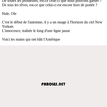
De toutes les promesses, est-ce celle-ci que nous pouvons garder ?
De tous les rêves, est-ce que celui-ci est encore hors de portée ?
Hale, Ole
C'est le début de l'automne, il y a un nuage à l'horizon du ciel New
Yorkais
L'innocence, traînée le long d'une ligne jaune
Voici les mains qui ont bâti l'Amérique