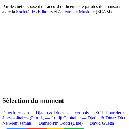
Paroles.net dispose d'un accord de licence de paroles de chansons
avec la
Société des Editeurs et Auteurs de Musique
(SEAM)
Sélection du moment
Dans le réseau — Djadja & Dinaz
Je la connais — SCH
Pour deux
âmes solitaires (Part. 1) — Luidji
Capitaine — Djadja & Dinaz
Dieu
Ne Ment Jamais — Damso
I'm Good (Blue) — David Guetta