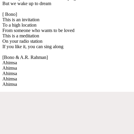
But we wake up to dream
[ Bono]
This is an invitation
To a high location
From someone who wants to be loved
This is a meditation
On your radio station
If you like it, you can sing along
[Bono & A.R. Rahman]
Ahimsa
Ahimsa
Ahimsa
Ahimsa
Ahimsa