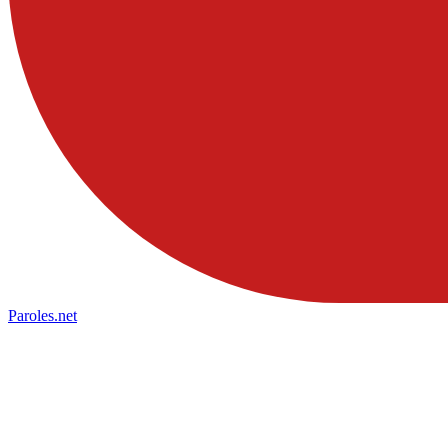
Paroles
.net