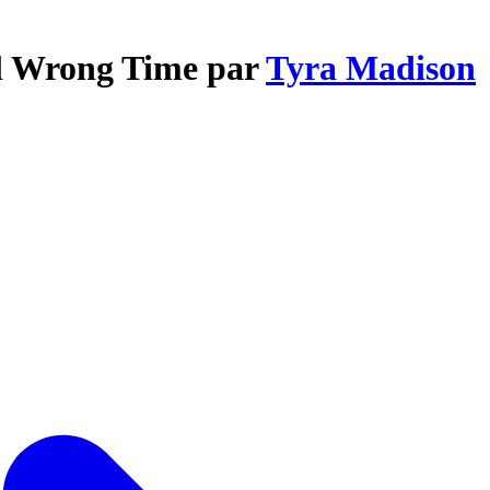
rl Wrong Time par
Tyra Madison