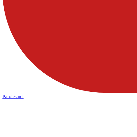
Paroles
.net