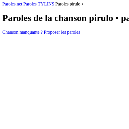
Paroles.net
Paroles TYLIN$
Paroles ​pirulo •
Paroles de la chanson ​pirulo • p
Chanson manquante ? Proposer les paroles