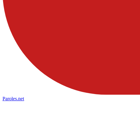
Paroles
.net