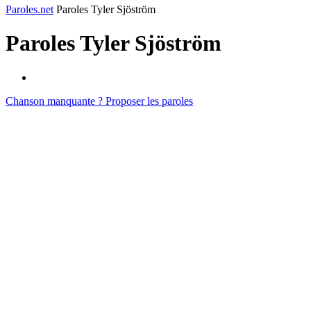
Paroles.net
Paroles Tyler Sjöström
Paroles
Tyler Sjöström
Chanson manquante ? Proposer les paroles