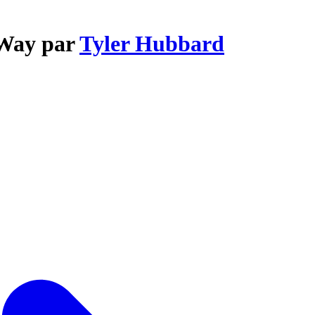
 Way par
Tyler Hubbard