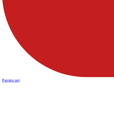
Paroles
.net