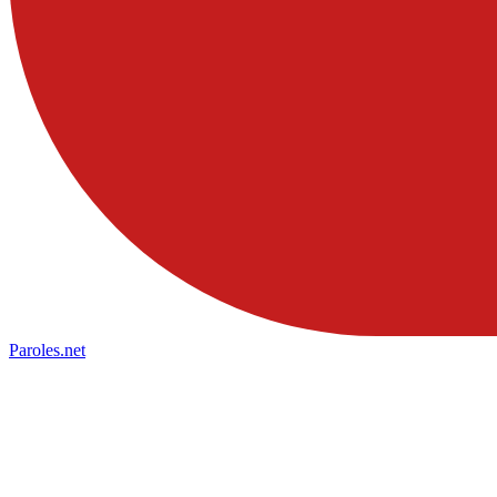
Paroles
.net