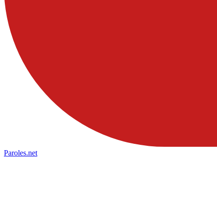
Paroles
.net