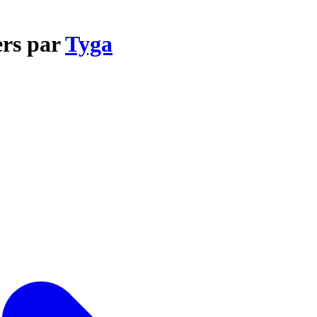
ers par
Tyga