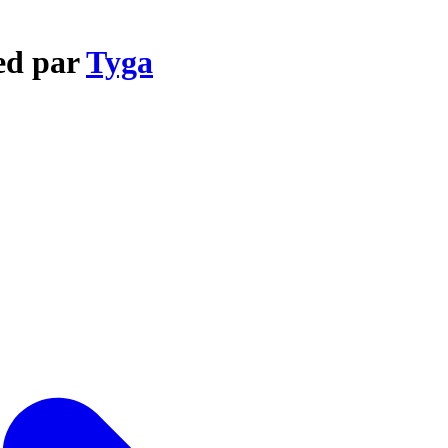
sed par
Tyga