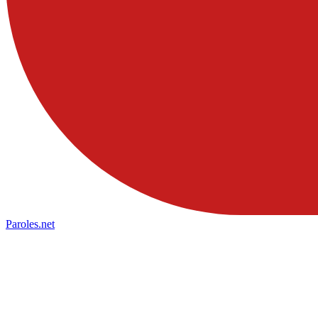
Paroles
.net