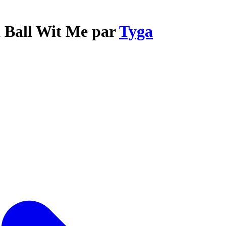
d Ball Wit Me par
Tyga