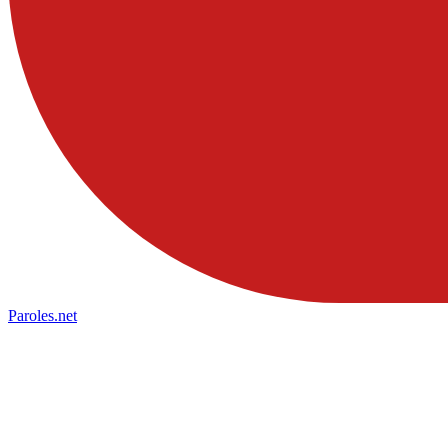
Paroles
.net