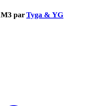
T1M3 par
Tyga & YG