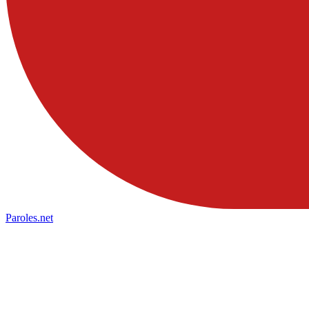
Paroles
.net