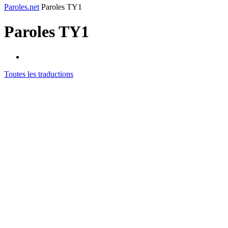
Paroles.net
Paroles TY1
Paroles
TY1
Toutes les traductions