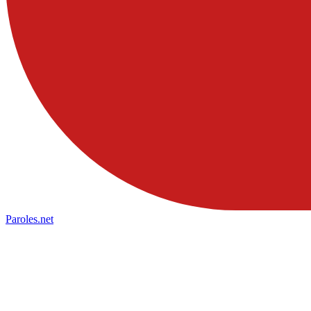
Paroles
.net