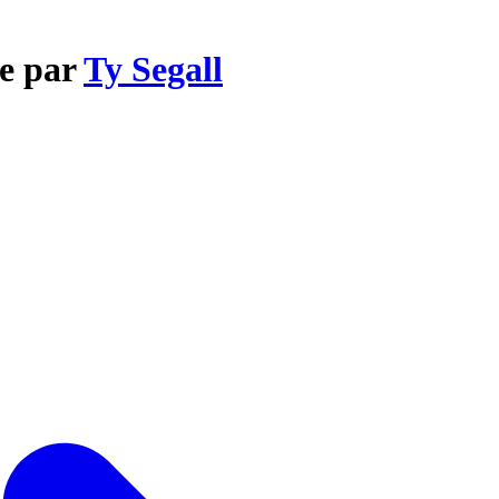
ee par
Ty Segall