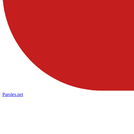
Paroles
.net