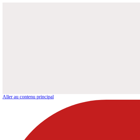
Aller au contenu principal