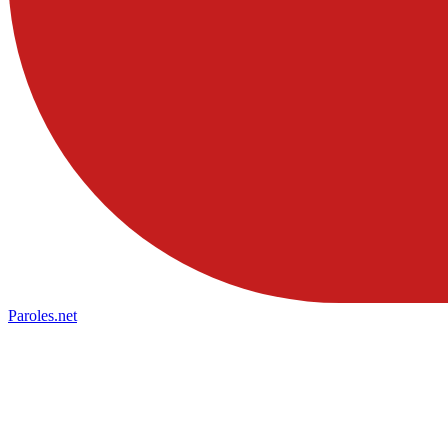
Paroles
.net