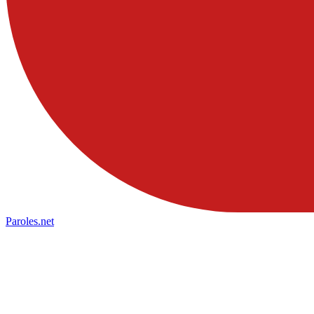
Paroles
.net