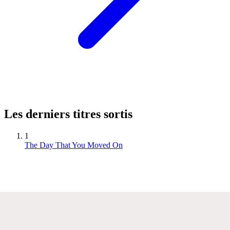
Les derniers titres sortis
1
The Day That You Moved On