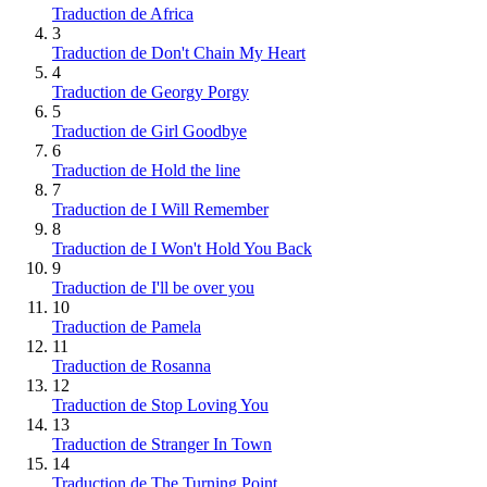
Traduction de Africa
3
Traduction de Don't Chain My Heart
4
Traduction de Georgy Porgy
5
Traduction de Girl Goodbye
6
Traduction de Hold the line
7
Traduction de I Will Remember
8
Traduction de I Won't Hold You Back
9
Traduction de I'll be over you
10
Traduction de Pamela
11
Traduction de Rosanna
12
Traduction de Stop Loving You
13
Traduction de Stranger In Town
14
Traduction de The Turning Point