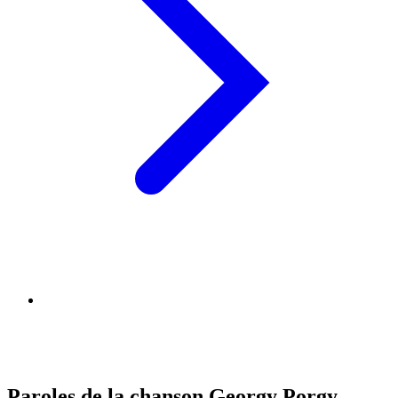
Paroles de la chanson Georgy Porgy