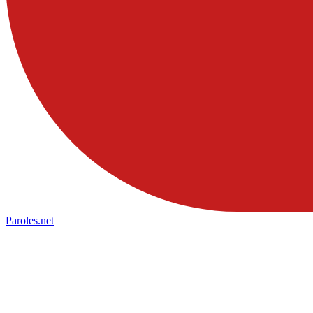
Paroles
.net