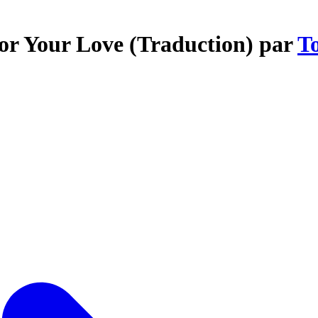
For Your Love (Traduction) par
T