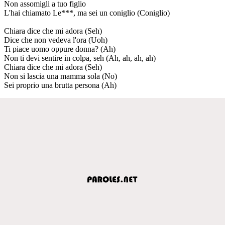
Non assomigli a tuo figlio
L'hai chiamato Le***, ma sei un coniglio (Coniglio)
Chiara dice che mi adora (Seh)
Dice che non vedeva l'ora (Uoh)
Ti piace uomo oppure donna? (Ah)
Non ti devi sentire in colpa, seh (Ah, ah, ah, ah)
Chiara dice che mi adora (Seh)
Non si lascia una mamma sola (No)
Sei proprio una brutta persona (Ah)