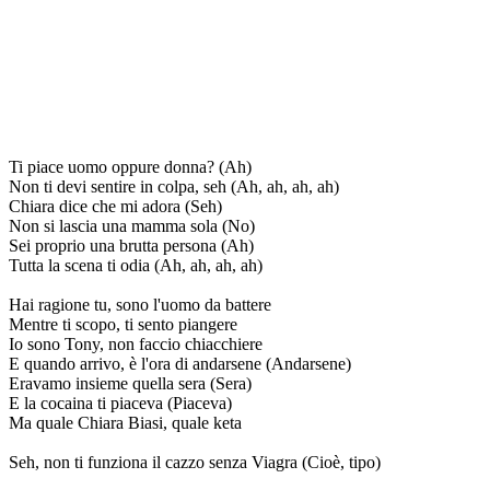
Ti piace uomo oppure donna? (Ah)
Non ti devi sentire in colpa, seh (Ah, ah, ah, ah)
Chiara dice che mi adora (Seh)
Non si lascia una mamma sola (No)
Sei proprio una brutta persona (Ah)
Tutta la scena ti odia (Ah, ah, ah, ah)
Hai ragione tu, sono l'uomo da battere
Mentre ti scopo, ti sento piangere
Io sono Tony, non faccio chiacchiere
E quando arrivo, è l'ora di andarsene (Andarsene)
Eravamo insieme quella sera (Sera)
E la cocaina ti piaceva (Piaceva)
Ma quale Chiara Biasi, quale keta
Seh, non ti funziona il cazzo senza Viagra (Cioè, tipo)