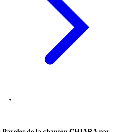
Paroles de la chanson CHIARA par