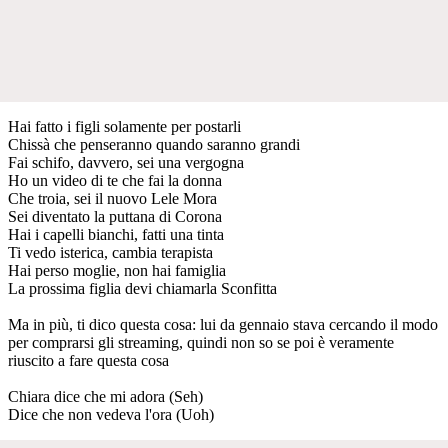
Hai fatto i figli solamente per postarli
Chissà che penseranno quando saranno grandi
Fai schifo, davvero, sei una vergogna
Ho un video di te che fai la donna
Che troia, sei il nuovo Lele Mora
Sei diventato la puttana di Corona
Hai i capelli bianchi, fatti una tinta
Ti vedo isterica, cambia terapista
Hai perso moglie, non hai famiglia
La prossima figlia devi chiamarla Sconfitta
Ma in più, ti dico questa cosa: lui da gennaio stava cercando il modo
per comprarsi gli streaming, quindi non so se poi è veramente
riuscito a fare questa cosa
Chiara dice che mi adora (Seh)
Dice che non vedeva l'ora (Uoh)