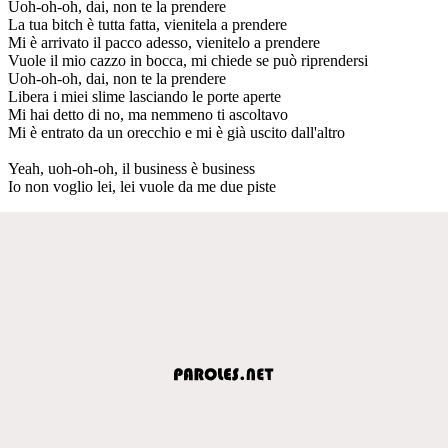
Uoh-oh-oh, dai, non te la prendere
La tua bitch è tutta fatta, vienitela a prendere
Mi è arrivato il pacco adesso, vienitelo a prendere
Vuole il mio cazzo in bocca, mi chiede se può riprendersi
Uoh-oh-oh, dai, non te la prendere
Libera i miei slime lasciando le porte aperte
Mi hai detto di no, ma nemmeno ti ascoltavo
Mi è entrato da un orecchio e mi è già uscito dall'altro
Yeah, uoh-oh-oh, il business è business
Io non voglio lei, lei vuole da me due piste