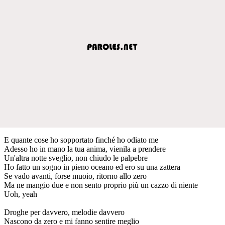
E quante cose ho sopportato finché ho odiato me
Adesso ho in mano la tua anima, vienila a prendere
Un'altra notte sveglio, non chiudo le palpebre
Ho fatto un sogno in pieno oceano ed ero su una zattera
Se vado avanti, forse muoio, ritorno allo zero
Ma ne mangio due e non sento proprio più un cazzo di niente
Uoh, yeah
Droghe per davvero, melodie davvero
Nascono da zero e mi fanno sentire meglio