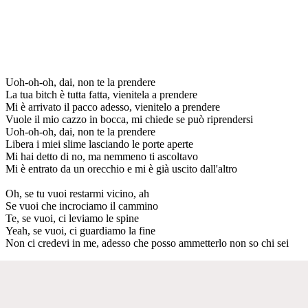
Uoh-oh-oh, dai, non te la prendere
La tua bitch è tutta fatta, vienitela a prendere
Mi è arrivato il pacco adesso, vienitelo a prendere
Vuole il mio cazzo in bocca, mi chiede se può riprendersi
Uoh-oh-oh, dai, non te la prendere
Libera i miei slime lasciando le porte aperte
Mi hai detto di no, ma nemmeno ti ascoltavo
Mi è entrato da un orecchio e mi è già uscito dall'altro
Oh, se tu vuoi restarmi vicino, ah
Se vuoi che incrociamo il cammino
Te, se vuoi, ci leviamo le spine
Yeah, se vuoi, ci guardiamo la fine
Non ci credevi in me, adesso che posso ammetterlo non so chi sei