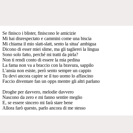
Se finisco i blister, finiscono le amicizie
Mi hai disrespectato e cammini come una biscia
Mi chiama il mio slatt-slatt, sento la situa' ambigua
Dicono di esser miei slime, ma gli taglierei la lingua
Sono solo fatto, perché mi tratti da pirla?
Non ti rendi conto di essere la mia pedina
La fama non va a braccio con la bravura, sappilo
L'ansia non esiste, però sento sempre un cappio
Tu devi ancora capire se il tuo uomo lo affascino
Faccio diventare fan un opps mentre gli altri parlano
Droghe per davvero, melodie davvero
Nascono da zero e mi fanno sentire meglio
E, se essere sincero mi farà stare bene
Allora farò questo, parlo ancora di me stesso