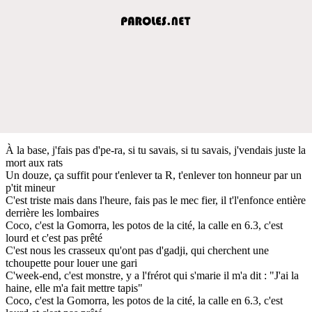
À la base, j'fais pas d'pe-ra, si tu savais, si tu savais, j'vendais juste la
mort aux rats
Un douze, ça suffit pour t'enlever ta R, t'enlever ton honneur par un
p'tit mineur
C'est triste mais dans l'heure, fais pas le mec fier, il t'l'enfonce entière
derrière les lombaires
Coco, c'est la Gomorra, les potos de la cité, la calle en 6.3, c'est
lourd et c'est pas prêté
C'est nous les crasseux qu'ont pas d'gadji, qui cherchent une
tchoupette pour louer une gari
C'week-end, c'est monstre, y a l'frérot qui s'marie il m'a dit : "J'ai la
haine, elle m'a fait mettre tapis"
Coco, c'est la Gomorra, les potos de la cité, la calle en 6.3, c'est