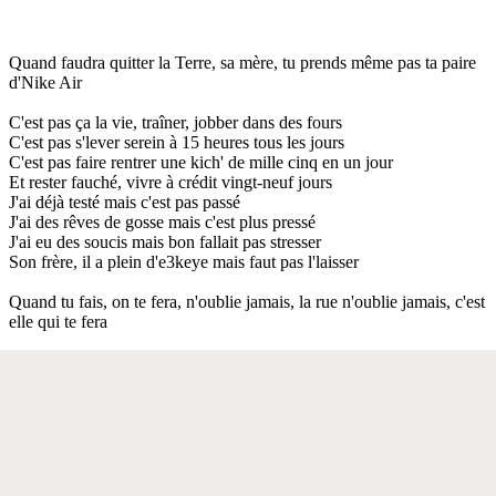
Quand faudra quitter la Terre, sa mère, tu prends même pas ta paire
d'Nike Air
C'est pas ça la vie, traîner, jobber dans des fours
C'est pas s'lever serein à 15 heures tous les jours
C'est pas faire rentrer une kich' de mille cinq en un jour
Et rester fauché, vivre à crédit vingt-neuf jours
J'ai déjà testé mais c'est pas passé
J'ai des rêves de gosse mais c'est plus pressé
J'ai eu des soucis mais bon fallait pas stresser
Son frère, il a plein d'e3keye mais faut pas l'laisser
Quand tu fais, on te fera, n'oublie jamais, la rue n'oublie jamais, c'est
elle qui te fera