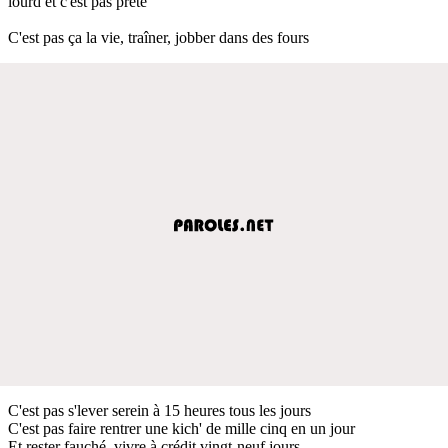
lourd et c'est pas prêté
C'est pas ça la vie, traîner, jobber dans des fours
C'est pas s'lever serein à 15 heures tous les jours
C'est pas faire rentrer une kich' de mille cinq en un jour
Et rester fauché, vivre à crédit vingt-neuf jours