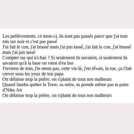
Les prélèvements, ce mois-ci, ils sont pas passés parce que j'ai tout
mis sur noir et c'est pas passé
J'ai fait le con, j'ai brassé mais j'ai pas tassé, j'ai fait le con, j'ai brassé
mais j'ai pas tassé
Compter sur qui ici-bas ? Si seulement ils savaient, si seulement ils
savaient qu'à la base on vient d'en bas
J'reviens de loin, j'te mens pas, cette vie-là, j'en rêvais, la rue, ça t'fait
crever sous les yeux de ton papa
On délaisse trop la prière, on s'plaint de tous nos malheurs
Quand faudra quitter la Terre, sa mère, tu prends même pas ta paire
d'Nike Air
On délaisse trop la prière, on s'plaint de tous nos malheurs