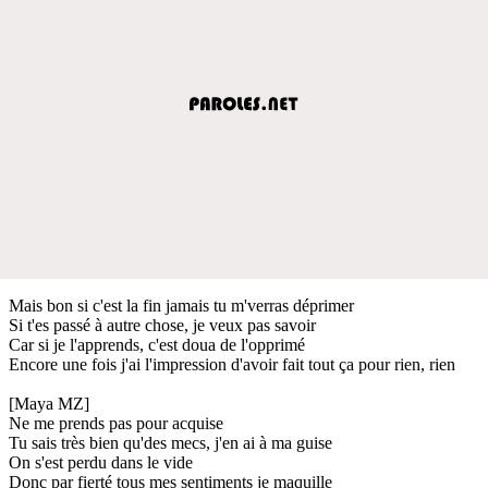
Mais bon si c'est la fin jamais tu m'verras déprimer
Si t'es passé à autre chose, je veux pas savoir
Car si je l'apprends, c'est doua de l'opprimé
Encore une fois j'ai l'impression d'avoir fait tout ça pour rien, rien
[Maya MZ]
Ne me prends pas pour acquise
Tu sais très bien qu'des mecs, j'en ai à ma guise
On s'est perdu dans le vide
Donc par fierté tous mes sentiments je maquille