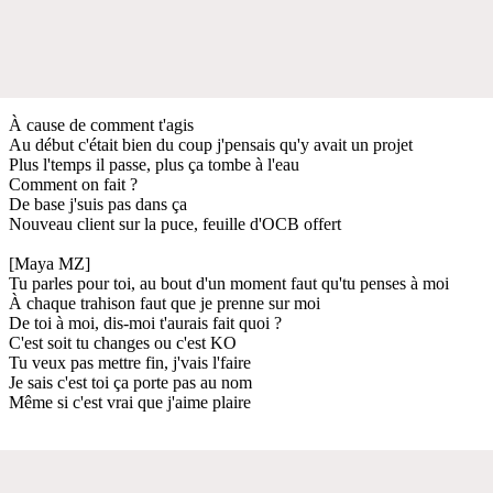
À cause de comment t'agis
Au début c'était bien du coup j'pensais qu'y avait un projet
Plus l'temps il passe, plus ça tombe à l'eau
Comment on fait ?
De base j'suis pas dans ça
Nouveau client sur la puce, feuille d'OCB offert
[Maya MZ]
Tu parles pour toi, au bout d'un moment faut qu'tu penses à moi
À chaque trahison faut que je prenne sur moi
De toi à moi, dis-moi t'aurais fait quoi ?
C'est soit tu changes ou c'est KO
Tu veux pas mettre fin, j'vais l'faire
Je sais c'est toi ça porte pas au nom
Même si c'est vrai que j'aime plaire