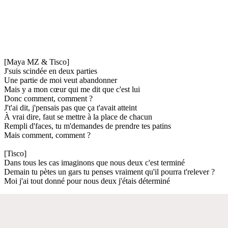
[Maya MZ & Tisco]
J'suis scindée en deux parties
Une partie de moi veut abandonner
Mais y a mon cœur qui me dit que c'est lui
Donc comment, comment ?
J't'ai dit, j'pensais pas que ça t'avait atteint
À vrai dire, faut se mettre à la place de chacun
Rempli d'faces, tu m'demandes de prendre tes patins
Mais comment, comment ?
[Tisco]
Dans tous les cas imaginons que nous deux c'est terminé
Demain tu pètes un gars tu penses vraiment qu'il pourra t'relever ?
Moi j'ai tout donné pour nous deux j'étais déterminé