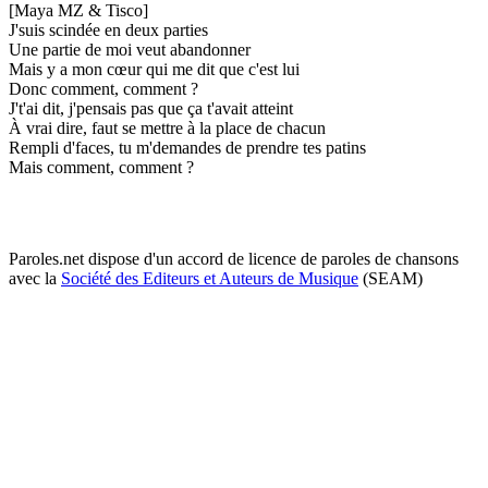
[Maya MZ & Tisco]
J'suis scindée en deux parties
Une partie de moi veut abandonner
Mais y a mon cœur qui me dit que c'est lui
Donc comment, comment ?
J't'ai dit, j'pensais pas que ça t'avait atteint
À vrai dire, faut se mettre à la place de chacun
Rempli d'faces, tu m'demandes de prendre tes patins
Mais comment, comment ?
Paroles.net dispose d'un accord de licence de paroles de chansons
avec la
Société des Editeurs et Auteurs de Musique
(SEAM)