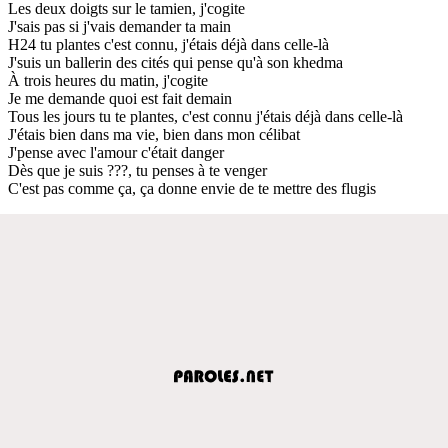
Les deux doigts sur le tamien, j'cogite
J'sais pas si j'vais demander ta main
H24 tu plantes c'est connu, j'étais déjà dans celle-là
J'suis un ballerin des cités qui pense qu'à son khedma
À trois heures du matin, j'cogite
Je me demande quoi est fait demain
Tous les jours tu te plantes, c'est connu j'étais déjà dans celle-là
J'étais bien dans ma vie, bien dans mon célibat
J'pense avec l'amour c'était danger
Dès que je suis ???, tu penses à te venger
C'est pas comme ça, ça donne envie de te mettre des flugis