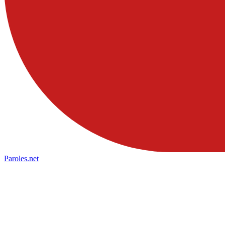
Paroles
.net