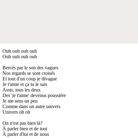
Ouh ouh ouh ouh
Ouh ouh ouh ouh
Bercés par le son des vagues
Nos regards se sont croisés
Et tout d'un coup je divague
Je t'aime et ça tu le sais
Assis, tous les deux
Des 'je t'aime' devenus poussière
Je me sens un peu
Comme dans un autre univers
Univers oh oh
On n'est pas bien là?
À parler bien et de tout
À parler d'lui et de nous