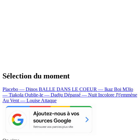
Sélection du moment
Placebo — Dinos
BALLE DANS LE COEUR — Ikaz Boi
M3lo
— Tiakola
Oublie-le — Dadju
Dépassé — Nuit Incolore
J't'emmène
Au Vent — Louise Attaque