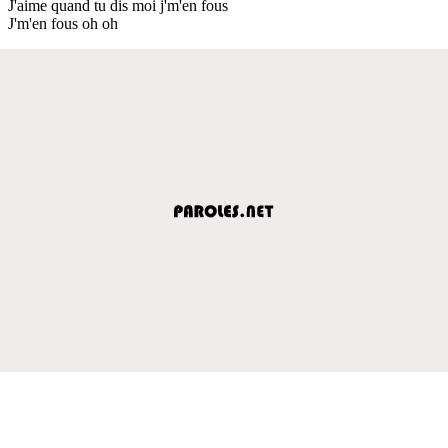
J'aime quand tu dis moi j'm'en fous
J'm'en fous oh oh