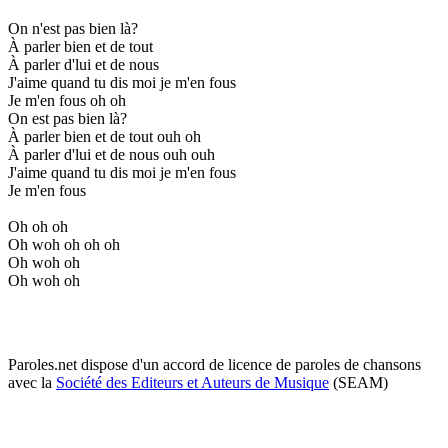
On n'est pas bien là?
À parler bien et de tout
À parler d'lui et de nous
J'aime quand tu dis moi je m'en fous
Je m'en fous oh oh
On est pas bien là?
À parler bien et de tout ouh oh
À parler d'lui et de nous ouh ouh
J'aime quand tu dis moi je m'en fous
Je m'en fous
Oh oh oh
Oh woh oh oh oh
Oh woh oh
Oh woh oh
Paroles.net dispose d'un accord de licence de paroles de chansons
avec la
Société des Editeurs et Auteurs de Musique
(SEAM)