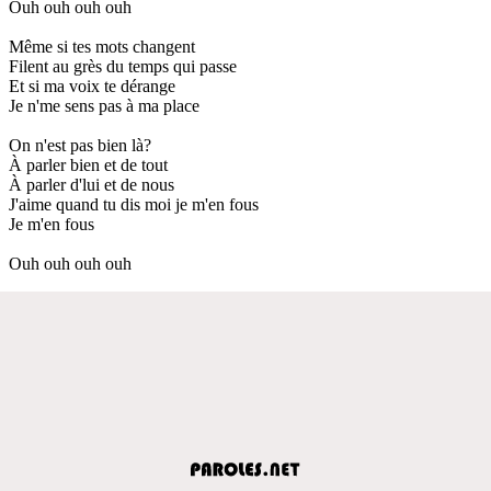
Ouh ouh ouh ouh
Même si tes mots changent
Filent au grès du temps qui passe
Et si ma voix te dérange
Je n'me sens pas à ma place
On n'est pas bien là?
À parler bien et de tout
À parler d'lui et de nous
J'aime quand tu dis moi je m'en fous
Je m'en fous
Ouh ouh ouh ouh