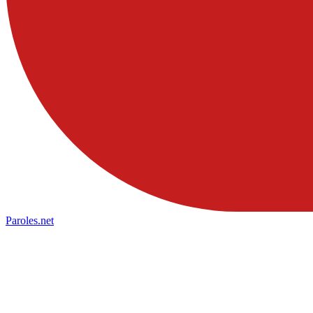
Paroles
.net