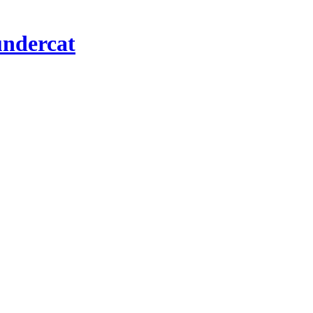
ndercat