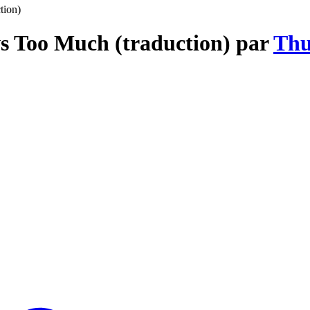
tion)
s Too Much (traduction) par
Thu