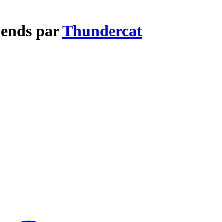
iends par
Thundercat