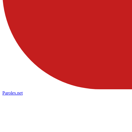
Paroles
.net