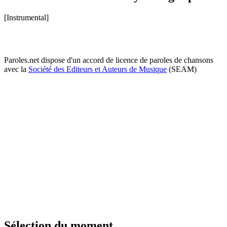
[Instrumental]
Paroles.net dispose d'un accord de licence de paroles de chansons
avec la
Société des Editeurs et Auteurs de Musique
(SEAM)
Sélection du moment