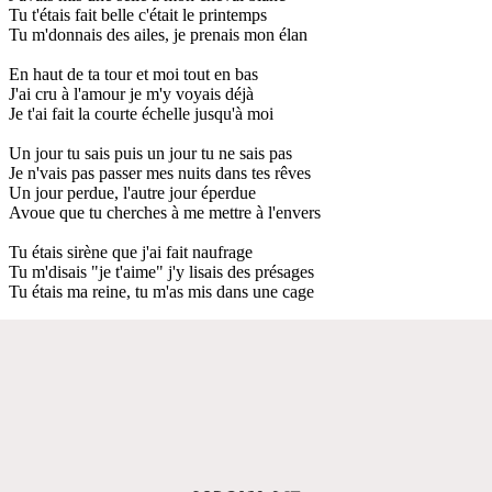
Tu t'étais fait belle c'était le printemps
Tu m'donnais des ailes, je prenais mon élan
En haut de ta tour et moi tout en bas
J'ai cru à l'amour je m'y voyais déjà
Je t'ai fait la courte échelle jusqu'à moi
Un jour tu sais puis un jour tu ne sais pas
Je n'vais pas passer mes nuits dans tes rêves
Un jour perdue, l'autre jour éperdue
Avoue que tu cherches à me mettre à l'envers
Tu étais sirène que j'ai fait naufrage
Tu m'disais "je t'aime" j'y lisais des présages
Tu étais ma reine, tu m'as mis dans une cage