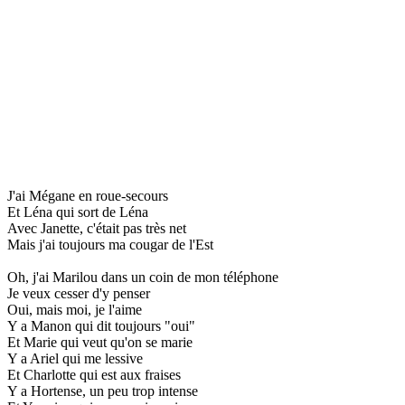
J'ai Mégane en roue-secours
Et Léna qui sort de Léna
Avec Janette, c'était pas très net
Mais j'ai toujours ma cougar de l'Est
Oh, j'ai Marilou dans un coin de mon téléphone
Je veux cesser d'y penser
Oui, mais moi, je l'aime
Y a Manon qui dit toujours "oui"
Et Marie qui veut qu'on se marie
Y a Ariel qui me lessive
Et Charlotte qui est aux fraises
Y a Hortense, un peu trop intense