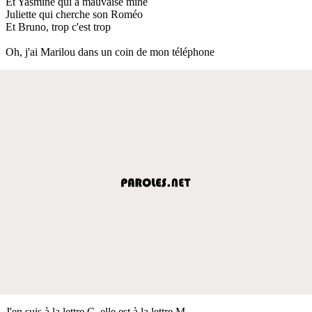
Et Yasmine qui a mauvaise mine
Juliette qui cherche son Roméo
Et Bruno, trop c'est trop
Oh, j'ai Marilou dans un coin de mon téléphone
J'en suis à la lettre C, elle est à la lettre M