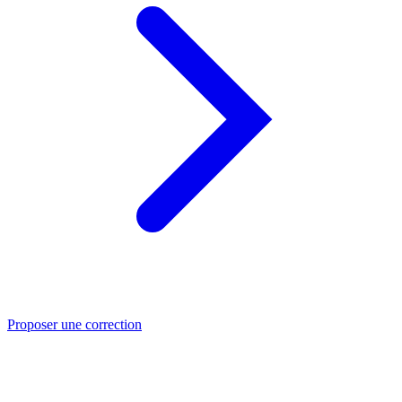
Proposer une correction