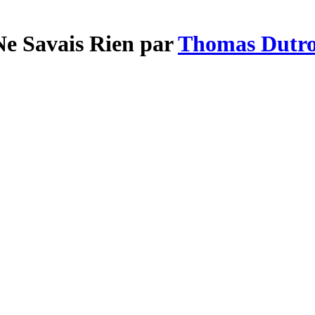
Ne Savais Rien par
Thomas Dutr