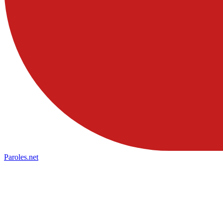
Paroles
.net