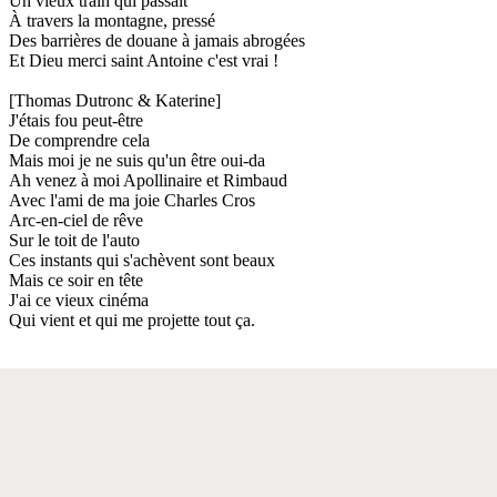
Un vieux train qui passait
À travers la montagne, pressé
Des barrières de douane à jamais abrogées
Et Dieu merci saint Antoine c'est vrai !
[Thomas Dutronc & Katerine]
J'étais fou peut-être
De comprendre cela
Mais moi je ne suis qu'un être oui-da
Ah venez à moi Apollinaire et Rimbaud
Avec l'ami de ma joie Charles Cros
Arc-en-ciel de rêve
Sur le toit de l'auto
Ces instants qui s'achèvent sont beaux
Mais ce soir en tête
J'ai ce vieux cinéma
Qui vient et qui me projette tout ça.