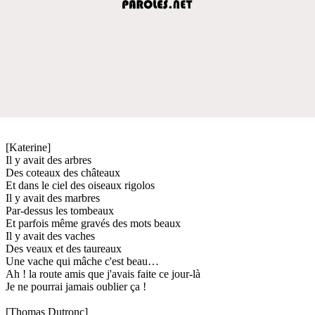
[Katerine]
Il y avait des arbres
Des coteaux des châteaux
Et dans le ciel des oiseaux rigolos
Il y avait des marbres
Par-dessus les tombeaux
Et parfois même gravés des mots beaux
Il y avait des vaches
Des veaux et des taureaux
Une vache qui mâche c'est beau…
Ah ! la route amis que j'avais faite ce jour-là
Je ne pourrai jamais oublier ça !
[Thomas Dutronc]