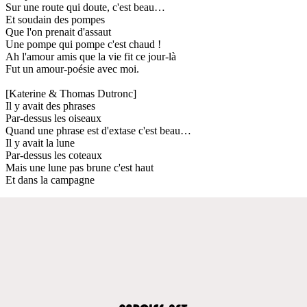
Sur une route qui doute, c'est beau…
Et soudain des pompes
Que l'on prenait d'assaut
Une pompe qui pompe c'est chaud !
Ah l'amour amis que la vie fit ce jour-là
Fut un amour-poésie avec moi.
[Katerine & Thomas Dutronc]
Il y avait des phrases
Par-dessus les oiseaux
Quand une phrase est d'extase c'est beau…
Il y avait la lune
Par-dessus les coteaux
Mais une lune pas brune c'est haut
Et dans la campagne