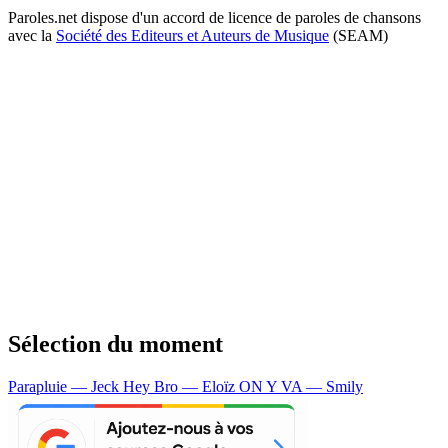
Paroles.net dispose d'un accord de licence de paroles de chansons
avec la
Société des Editeurs et Auteurs de Musique
(SEAM)
Sélection du moment
Parapluie — Jeck
Hey Bro — Eloïz
ON Y VA — Smily