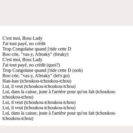
C'est moi, Boss Lady
J'ai tout payé, no crédit
Trop Congolaise quand j'ride cette D
Boo crie, "vas-y, Afreaky" (freaky)
C'est moi, Boss Lady
J'ai tout payé, no crédit (quoi?)
Trop Congolaise quand j'ride cette D (ooh)
Boo crie, "vas-y, Afreaky" (let's go)
Han-han (tchoukou-tchoukou-tchou)
Lui, il veut (tchoukou-tchoukou-tchou)
Lui, dans la caisse, juste à l'arrière pour qu'on fait (tchoukou-
tchoukou-tchou)
Lui, il veut (tchoukou-tchoukou-tchou)
Lui, il veut (tchoukou-tchoukou-tchou)
Lui, dans la caisse, juste à l'arrière pour qu'on fait (tchoukou-
tchoukou-tchou)