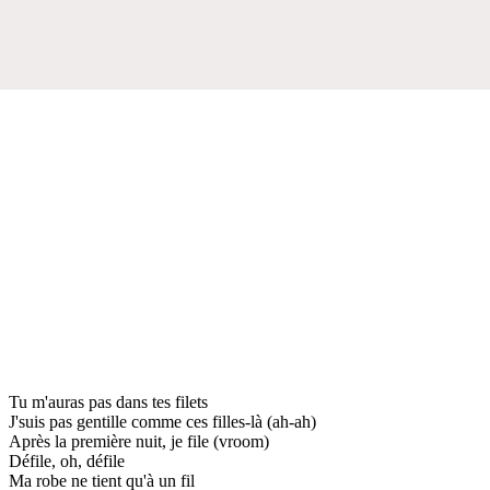
Tu m'auras pas dans tes filets
J'suis pas gentille comme ces filles-là (ah-ah)
Après la première nuit, je file (vroom)
Défile, oh, défile
Ma robe ne tient qu'à un fil